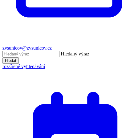
zvsunicov@zvsunicov.cz
Hledaný výraz
Hledat
rozšířené vyhledávání