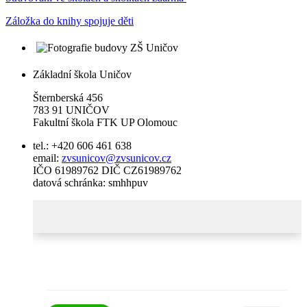
Záložka do knihy spojuje děti
Základní škola Uničov
Šternberská 456
783 91 UNIČOV
Fakultní škola FTK UP Olomouc
tel.: +420 606 461 638
email:
zvsunicov@zvsunicov.cz
IČO 61989762 DIČ CZ61989762
datová schránka: smhhpuv