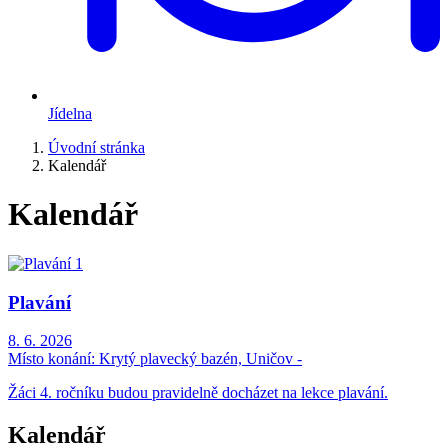
Jídelna
Úvodní stránka
Kalendář
Kalendář
Plavání
8. 6. 2026
Místo konání:
Krytý plavecký bazén, Uničov -
Žáci 4. ročníku budou pravidelně docházet na lekce plavání.
Kalendář