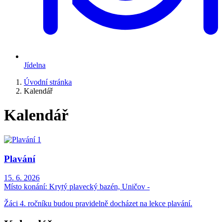
Jídelna
Úvodní stránka
Kalendář
Kalendář
Plavání
15. 6. 2026
Místo konání:
Krytý plavecký bazén, Uničov -
Žáci 4. ročníku budou pravidelně docházet na lekce plavání.