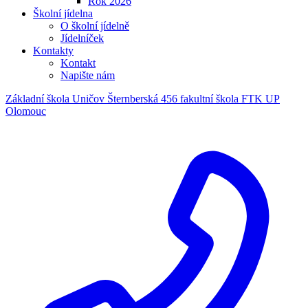
Rok 2026
Školní jídelna
O školní jídelně
Jídelníček
Kontakty
Kontakt
Napište nám
Základní škola Uničov Šternberská 456
fakultní škola FTK UP
Olomouc