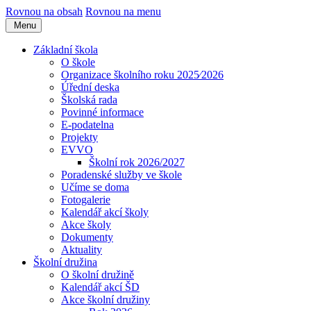
Rovnou na obsah
Rovnou na menu
Menu
Základní škola
O škole
Organizace školního roku 2025⁄2026
Úřední deska
Školská rada
Povinné informace
E-podatelna
Projekty
EVVO
Školní rok 2026/2027
Poradenské služby ve škole
Učíme se doma
Fotogalerie
Kalendář akcí školy
Akce školy
Dokumenty
Aktuality
Školní družina
O školní družině
Kalendář akcí ŠD
Akce školní družiny