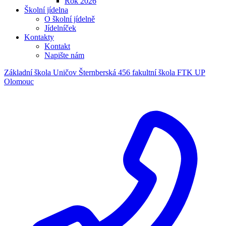
Rok 2026
Školní jídelna
O školní jídelně
Jídelníček
Kontakty
Kontakt
Napište nám
Základní škola Uničov Šternberská 456
fakultní škola FTK UP
Olomouc