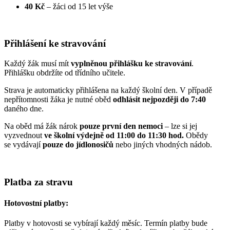
40 Kč
– žáci od 15 let výše
Přihlášení ke stravování
Každý žák musí mít
vyplněnou přihlášku ke stravování
.
Přihlášku obdržíte od třídního učitele.
Strava je automaticky přihlášena na každý školní den. V případě
nepřítomnosti žáka je nutné oběd
odhlásit nejpozději do 7:40
daného dne.
Na oběd má žák nárok
pouze první den nemoci
– lze si jej
vyzvednout
ve školní výdejně od 11:00 do 11:30 hod.
Obědy
se vydávají
pouze do jídlonosičů
nebo jiných vhodných nádob.
Platba za stravu
Hotovostní platby:
Platby v hotovosti se vybírají každý měsíc. Termín platby bude