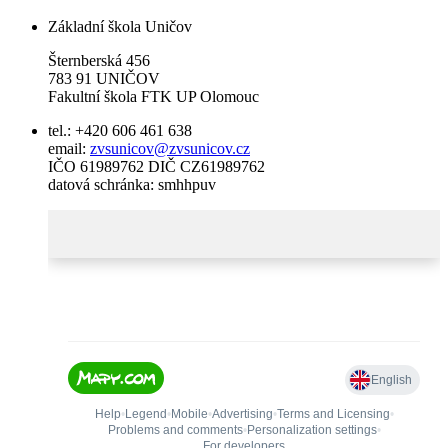
Základní škola Uničov
Šternberská 456
783 91 UNIČOV
Fakultní škola FTK UP Olomouc
tel.: +420 606 461 638
email:
zvsunicov@zvsunicov.cz
IČO 61989762 DIČ CZ61989762
datová schránka: smhhpuv