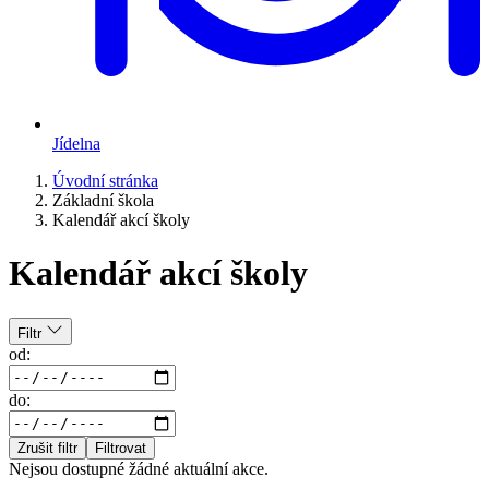
Jídelna
Úvodní stránka
Základní škola
Kalendář akcí školy
Kalendář akcí školy
Filtr
od:
do:
Zrušit filtr
Filtrovat
Nejsou dostupné žádné aktuální akce.