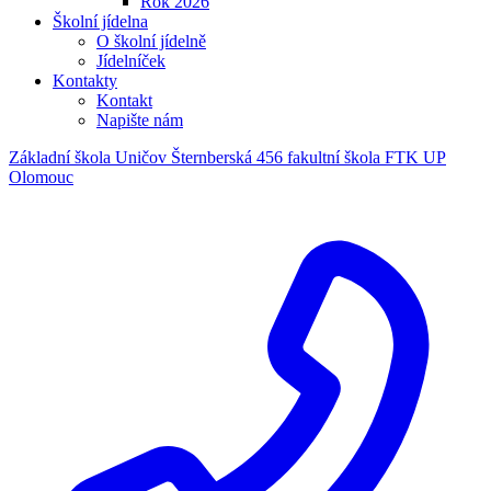
Rok 2026
Školní jídelna
O školní jídelně
Jídelníček
Kontakty
Kontakt
Napište nám
Základní škola Uničov Šternberská 456
fakultní škola FTK UP
Olomouc